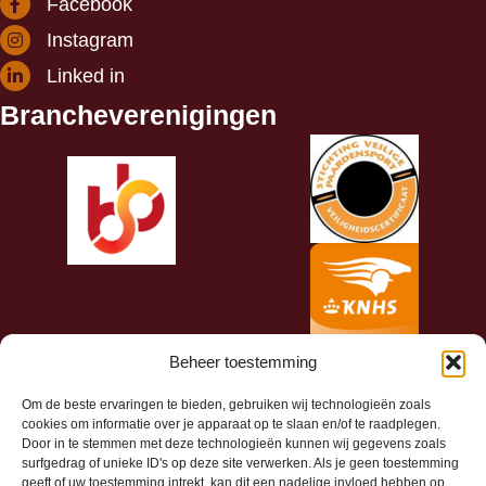
Facebook
Instagram
Linked in
Brancheverenigingen
Beheer toestemming
Om de beste ervaringen te bieden, gebruiken wij technologieën zoals
cookies om informatie over je apparaat op te slaan en/of te raadplegen.
Door in te stemmen met deze technologieën kunnen wij gegevens zoals
surfgedrag of unieke ID's op deze site verwerken. Als je geen toestemming
geeft of uw toestemming intrekt, kan dit een nadelige invloed hebben op