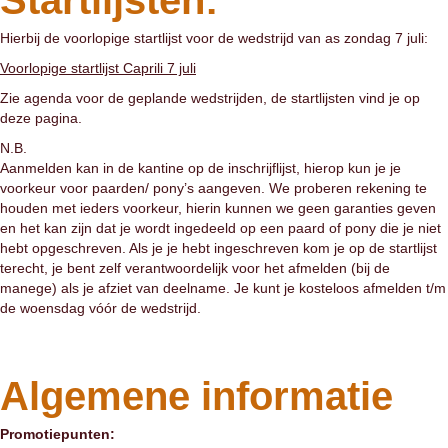
Startlijsten:
Hierbij de voorlopige startlijst voor de wedstrijd van as zondag 7 juli:
Voorlopige startlijst Caprili 7 juli
Zie agenda voor de geplande wedstrijden, de startlijsten vind je op
deze pagina.
N.B.
Aanmelden kan in de kantine op de inschrijflijst, hierop kun je je
voorkeur voor paarden/ pony’s aangeven. We proberen rekening te
houden met ieders voorkeur, hierin kunnen we geen garanties geven
en het kan zijn dat je wordt ingedeeld op een paard of pony die je niet
hebt opgeschreven. Als je je hebt ingeschreven kom je op de startlijst
terecht, je bent zelf verantwoordelijk voor het afmelden (bij de
manege) als je afziet van deelname. Je kunt je kosteloos afmelden t/m
de woensdag vóór de wedstrijd.
Algemene informatie
Promotiepunten: