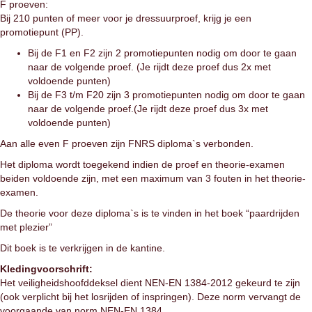
F proeven:
Bij 210 punten of meer voor je dressuurproef, krijg je een
promotiepunt (PP).
Bij de F1 en F2 zijn 2 promotiepunten nodig om door te gaan
naar de volgende proef. (Je rijdt deze proef dus 2x met
voldoende punten)
Bij de F3 t/m F20 zijn 3 promotiepunten nodig om door te gaan
naar de volgende proef.(Je rijdt deze proef dus 3x met
voldoende punten)
Aan alle even F proeven zijn FNRS diploma`s verbonden.
Het diploma wordt toegekend indien de proef en theorie-examen
beiden voldoende zijn, met een maximum van 3 fouten in het theorie-
examen.
De theorie voor deze diploma`s is te vinden in het boek “paardrijden
met plezier”
Dit boek is te verkrijgen in de kantine.
Kledingvoorschrift:
Het veiligheidshoofddeksel dient NEN-EN 1384-2012 gekeurd te zijn
(ook verplicht bij het losrijden of inspringen). Deze norm vervangt de
voorgaande van norm NEN-EN 1384.