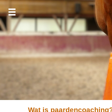
Wat is paardencoaching