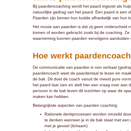
Bij paardencoaching wordt het paard ingezet als hul
natuurlijke gedrag van het paard. Een paard is een vl
Paarden zijn binnen hun kudde afhankelijk van hun 
Het mooie aan paarden is dat zij geen onderscheid ma
komen of worden gebracht zoals bij de coaching. Ze
waarneming kunnen paarden vervolgens aanduiden e
Hoe werkt paardencoach
De communicatie van paarden is non verbaal (gedrag,
paardencoach weet de paardentaal te lezen en maakt
de bak. Dit doet de coach vanuit de meest pure vorm
het paard laat zien en stelt hier een vraag over aan 
persoon in de bak levert dit inzichten op waar de sp
maken kan hebben.
Belangrijkste aspecten van paarden coaching:
Rationele denkprocessen worden omzeild doord
te denken wanneer je in de bak staat met een 
met je gevoel (lichaam)