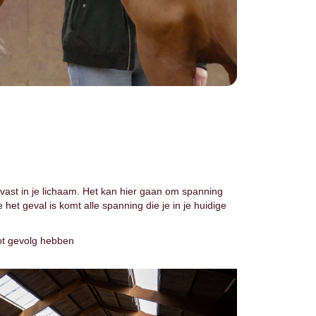
vast in je lichaam. Het kan hier gaan om spanning
et geval is komt alle spanning die je in je huidige
tot gevolg hebben