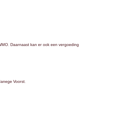
e WMO. Daarnaast kan er ook een vergoeding
 Manege Voorst.