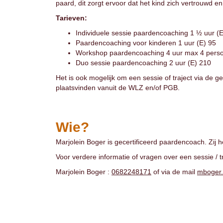
paard, dit zorgt ervoor dat het kind zich vertrouwd en v
Tarieven:
Individuele sessie paardencoaching 1 ½ uur (
Paardencoaching voor kinderen 1 uur (E) 95
Workshop paardencoaching 4 uur max 4 perso
Duo sessie paardencoaching 2 uur (E) 210
Het is ook mogelijk om een sessie of traject via d
plaatsvinden vanuit de WLZ en/of PGB.
Wie?
Marjolein Boger is gecertificeerd paardencoach. Zij 
Voor verdere informatie of vragen over een sessie / t
Marjolein Boger :
0682248171
of via de mail
mboger.