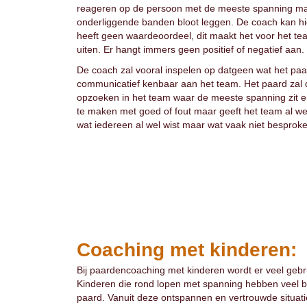
reageren op de persoon met de meeste spanning maa
onderliggende banden bloot leggen. De coach kan hie
heeft geen waardeoordeel, dit maakt het voor het te
uiten. Er hangt immers geen positief of negatief aan.
De coach zal vooral inspelen op datgeen wat het paar
communicatief kenbaar aan het team. Het paard zal 
opzoeken in het team waar de meeste spanning zit en
te maken met goed of fout maar geeft het team al wel
wat iedereen al wel wist maar wat vaak niet besprok
Coaching met kinderen:
Bij paardencoaching met kinderen wordt er veel gebr
Kinderen die rond lopen met spanning hebben veel baa
paard. Vanuit deze ontspannen en vertrouwde situati