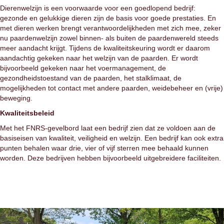
Dierenwelzijn is een voorwaarde voor een goedlopend bedrijf:
gezonde en gelukkige dieren zijn de basis voor goede prestaties. En
met dieren werken brengt verantwoordelijkheden met zich mee, zeker
nu paardenwelzijn zowel binnen- als buiten de paardenwereld steeds
meer aandacht krijgt. Tijdens de kwaliteitskeuring wordt er daarom
aandachtig gekeken naar het welzijn van de paarden. Er wordt
bijvoorbeeld gekeken naar het voermanagement, de
gezondheidstoestand van de paarden, het stalklimaat, de
mogelijkheden tot contact met andere paarden, weidebeheer en (vrije)
beweging.
Kwaliteitsbeleid
Met het FNRS-gevelbord laat een bedrijf zien dat ze voldoen aan de
basiseisen van kwaliteit, veiligheid en welzijn. Een bedrijf kan ook extra
punten behalen waar drie, vier of vijf sterren mee behaald kunnen
worden. Deze bedrijven hebben bijvoorbeeld uitgebreidere faciliteiten.
Contact