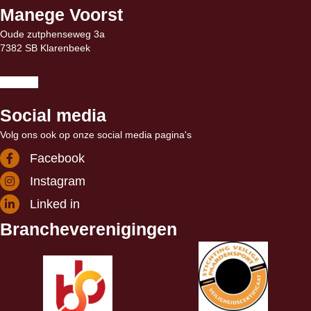
Manege Voorst
Oude zutphenseweg 3a
7382 SB Klarenbeek
Contact
Social media
Volg ons ook op onze social media pagina's
Facebook
Instagram
Linked in
Brancheverenigingen