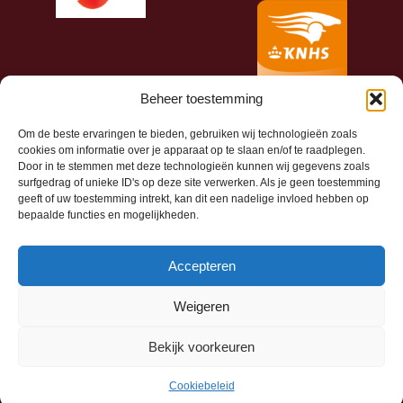
Beheer toestemming
Om de beste ervaringen te bieden, gebruiken wij technologieën zoals
cookies om informatie over je apparaat op te slaan en/of te raadplegen.
Door in te stemmen met deze technologieën kunnen wij gegevens zoals
surfgedrag of unieke ID's op deze site verwerken. Als je geen toestemming
geeft of uw toestemming intrekt, kan dit een nadelige invloed hebben op
bepaalde functies en mogelijkheden.
Accepteren
Weigeren
Bekijk hier de
Beschikbaarheidswijzer
Bekijk voorkeuren
Gebouwd met
WP All-in
van
Spin in het Web
Cookiebeleid