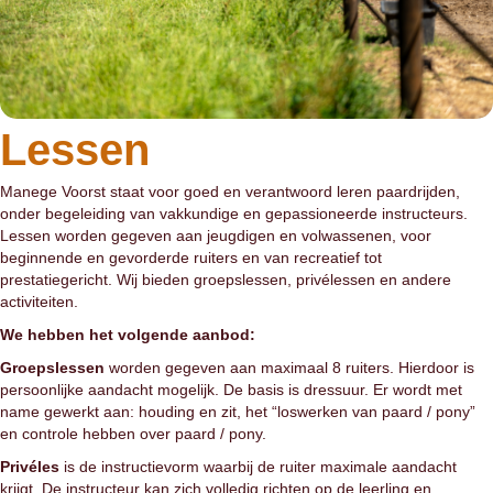
Lessen
Manege Voorst staat voor goed en verantwoord leren paardrijden,
onder begeleiding van vakkundige en gepassioneerde instructeurs.
Lessen worden gegeven aan jeugdigen en volwassenen, voor
beginnende en gevorderde ruiters en van recreatief tot
prestatiegericht. Wij bieden groepslessen, privélessen en andere
activiteiten.
We hebben het volgende aanbod:
Groepslessen
worden gegeven aan maximaal 8 ruiters. Hierdoor is
persoonlijke aandacht mogelijk. De basis is dressuur. Er wordt met
name gewerkt aan: houding en zit, het “loswerken van paard / pony”
en controle hebben over paard / pony.
Privéles
is de instructievorm waarbij de ruiter maximale aandacht
krijgt. De instructeur kan zich volledig richten op de leerling en