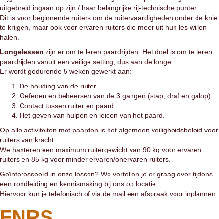
uitgebreid ingaan op zijn / haar belangrijke rij-technische punten.
Dit is voor beginnende ruiters om de ruitervaardigheden onder de knie
te krijgen, maar ook voor ervaren ruiters die meer uit hun les willen
halen.
Longelessen
zijn er om te leren paardrijden. Het doel is om te leren
paardrijden vanuit een veilige setting, dus aan de longe.
Er wordt gedurende 5 weken gewerkt aan:
De houding van de ruiter
Oefenen en beheersen van de 3 gangen (stap, draf en galop)
Contact tussen ruiter en paard
Het geven van hulpen en leiden van het paard.
Op alle activiteiten met paarden is het
algemeen veiligheidsbeleid voor
ruiters
van kracht
We hanteren een maximum ruitergewicht van 90 kg voor ervaren
ruiters en 85 kg voor minder ervaren/onervaren ruiters.
Geïnteresseerd in onze lessen? We vertellen je er graag over tijdens
een rondleiding en kennismaking bij ons op locatie.
Hiervoor kun je telefonisch of via de mail een afspraak voor inplannen.
FNRS