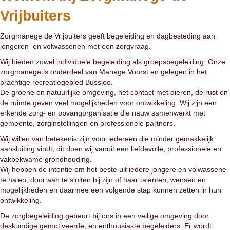
Vrijbuiters
Zorgmanege de Vrijbuiters geeft begeleiding en dagbesteding aan
jongeren en volwassenen met een zorgvraag.
Wij bieden zowel individuele begeleiding als groepsbegeleiding. Onze
zorgmanege is onderdeel van Manege Voorst en gelegen in het
prachtige recreatiegebied Bussloo.
De groene en natuurlijke omgeving, het contact met dieren, de rust en
de ruimte geven veel mogelijkheden voor ontwikkeling. Wij zijn een
erkende zorg- en opvangorganisatie die nauw samenwerkt met
gemeente, zorginstellingen en professionele partners.
Wij willen van betekenis zijn voor iedereen die minder gemakkelijk
aansluiting vindt, dit doen wij vanuit een liefdevolle, professionele en
vakbekwame grondhouding.
Wij hebben de intentie om het beste uit iedere jongere en volwassene
te halen, door aan te sluiten bij zijn of haar talenten, wensen en
mogelijkheden en daarmee een volgende stap kunnen zetten in hun
ontwikkeling.
De zorgbegeleiding gebeurt bij ons in een veilige omgeving door
deskundige gemotiveerde, en enthousiaste begeleiders. Er wordt