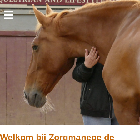
Welkom bij Zorgmanege de