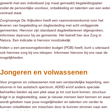
gewerkt met een individueel (op maat gemaakt) begeleidingsplan
zodat de persoonlijke voorkeur, ontwikkeling en talenten van een ieder
centraal staat.
Zorgmanege De Vrijbuiters heeft een raamovereenkomst voor het
leveren van begeleiding en dagbesteding met acht omliggende
gemeentes. Hiervoor zijn standaard dagdeeltarieven afgesproken,
informeer daarvoor bij uw gemeente. Het betreft hier dus Zorg in
Natura. Een indicatie is hiervoor noodzakelijk.
Indien u een persoonsgebonden budget (PGB) heeft, kunt u uiteraard
ook hiermee zorg bij ons inkopen. Informeer hiervoor bij ons naar de
mogelijkheden.
Jongeren en volwassenen
Voor jongeren en volwassenen met een verstandelijke beperking, een
stoornis in het autistisch spectrum, ADHD en/of andere speciale
behoeftes bieden wij een plek waar je tot rust kunt komen, structuur
krijgt in je dagbesteding, waar je nieuwe mensen leert kennen en waar
wordt gekeken naar jouw mogelijkheden en talenten om verder te
kunnen ontwikkelen om misschien door te kunnen stromen naar een