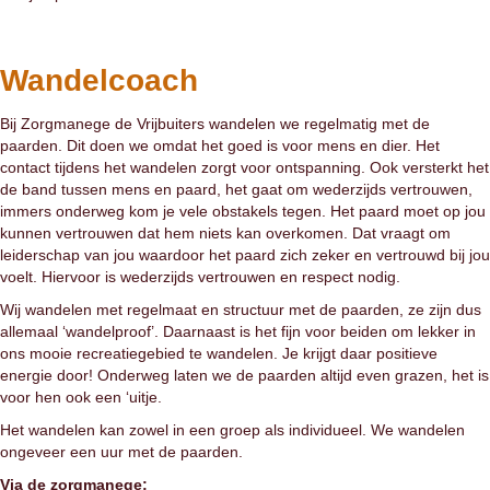
Wandelcoach
Bij Zorgmanege de Vrijbuiters wandelen we regelmatig met de
paarden. Dit doen we omdat het goed is voor mens en dier. Het
contact tijdens het wandelen zorgt voor ontspanning. Ook versterkt het
de band tussen mens en paard, het gaat om wederzijds vertrouwen,
immers onderweg kom je vele obstakels tegen. Het paard moet op jou
kunnen vertrouwen dat hem niets kan overkomen. Dat vraagt om
leiderschap van jou waardoor het paard zich zeker en vertrouwd bij jou
voelt. Hiervoor is wederzijds vertrouwen en respect nodig.
Wij wandelen met regelmaat en structuur met de paarden, ze zijn dus
allemaal ‘wandelproof’. Daarnaast is het fijn voor beiden om lekker in
ons mooie recreatiegebied te wandelen. Je krijgt daar positieve
energie door! Onderweg laten we de paarden altijd even grazen, het is
voor hen ook een ‘uitje.
Het wandelen kan zowel in een groep als individueel. We wandelen
ongeveer een uur met de paarden.
Via de zorgmanege;