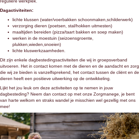
reguliere werkplek.
Dagactiviteiten:
lichte klussen (water/voerbakken schoonmaken,schilderwerk)
verzorging dieren (poetsen, stal/hokken uitmesten)
maaltijden bereiden (pizza/taart bakken en soep maken)
werken in de moestuin (seizoensgroente,
plukken,wieden,snoeien)
lichte kluswerkzaamheden.
Dit zijn enkele dagbestedingsactiviteiten die wij in groepsverband
uitvoeren. Het in contact komen met de dieren en de aandacht en zorg
die wij ze bieden is vanzelfsprekend, het contact tussen de cliënt en de
dieren heeft een positieve uitwerking op de ontwikkeling.
Lijkt het jou leuk om deze activiteiten op te nemen in jouw
dagbesteding? Neem dan contact op met onze Zorgmanege, je bent
van harte welkom en straks wandel je misschien wel gezellig met ons
mee!