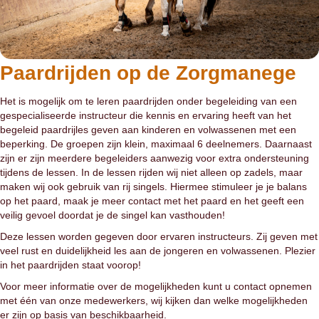
Paardrijden op de Zorgmanege
Het is mogelijk om te leren paardrijden onder begeleiding van een
gespecialiseerde instructeur die kennis en ervaring heeft van het
begeleid paardrijles geven aan kinderen en volwassenen met een
beperking. De groepen zijn klein, maximaal 6 deelnemers. Daarnaast
zijn er zijn meerdere begeleiders aanwezig voor extra ondersteuning
tijdens de lessen. In de lessen rijden wij niet alleen op zadels, maar
maken wij ook gebruik van rij singels. Hiermee stimuleer je je balans
op het paard, maak je meer contact met het paard en het geeft een
veilig gevoel doordat je de singel kan vasthouden!
Deze lessen worden gegeven door ervaren instructeurs. Zij geven met
veel rust en duidelijkheid les aan de jongeren en volwassenen. Plezier
in het paardrijden staat voorop!
Voor meer informatie over de mogelijkheden kunt u contact opnemen
met één van onze medewerkers, wij kijken dan welke mogelijkheden
er zijn op basis van beschikbaarheid.