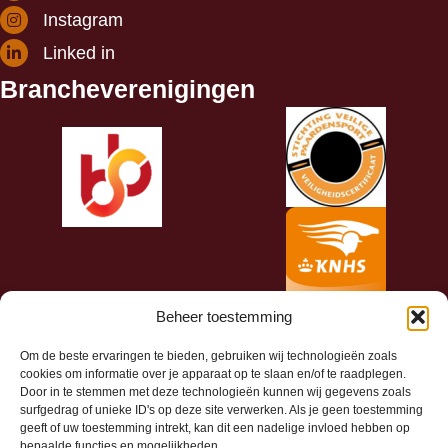
Instagram
Linked in
Brancheverenigingen
Beheer toestemming
Om de beste ervaringen te bieden, gebruiken wij technologieën zoals
cookies om informatie over je apparaat op te slaan en/of te raadplegen.
Door in te stemmen met deze technologieën kunnen wij gegevens zoals
surfgedrag of unieke ID's op deze site verwerken. Als je geen toestemming
geeft of uw toestemming intrekt, kan dit een nadelige invloed hebben op
bepaalde functies en mogelijkheden.